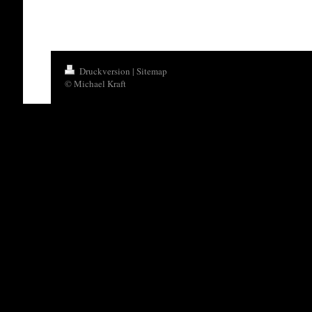
Druckversion
|
Sitemap
© Michael Kraft