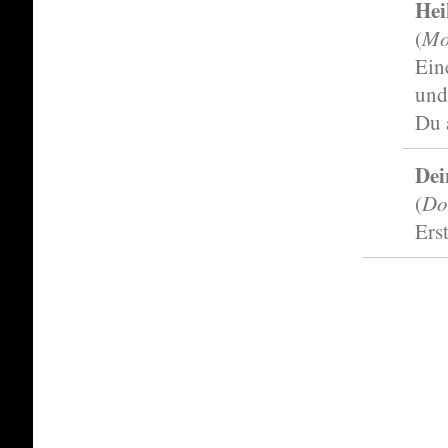
Hei
Mo
(
Ein
und
Du 
Dei
Do
(
Ers