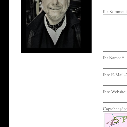
Ihr Kommenta
Ihr Name: *
Ihre E-Mail-
Ihre Website:
Captcha:
(Sp