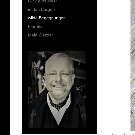
Blick aufs Meer
in den Bergen
wilde Begegnungen
Florales
Mein Wetzlar